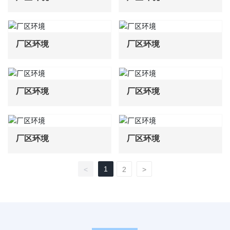
厂区环境
厂区环境
厂区环境
厂区环境
厂区环境
厂区环境
1
<
2
>