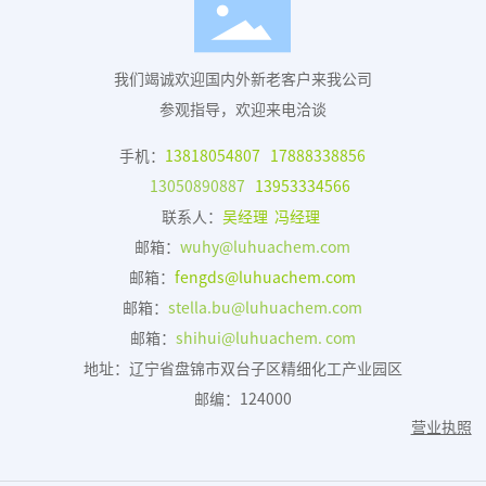
我们竭诚欢迎国内外新老客户来我公司
参观指导，欢迎来电洽谈
手机：
13818054807
17888338856
13050890887
13953334566
联系人：
吴经理 冯经理
邮箱：
wuhy@luhuachem.com
邮箱：
fengds@luhuachem.com
邮箱：
stella.bu@luhuachem.com
邮箱：
shihui@luhuachem. com
地址：辽宁省盘锦市双台子区精细化工产业园区
邮编：124000
营业执照