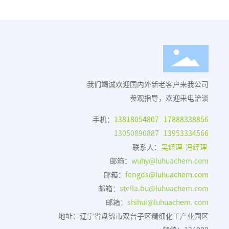
我们竭诚欢迎国内外新老客户来我公司
参观指导，欢迎来电洽谈
手机：
13818054807
17888338856
13050890887
13953334566
联系人：
吴经理 冯经理
邮箱：
wuhy@luhuachem.com
邮箱：
fengds@luhuachem.com
邮箱：
stella.bu@luhuachem.com
邮箱：
shihui@luhuachem. com
地址：辽宁省盘锦市双台子区精细化工产业园区