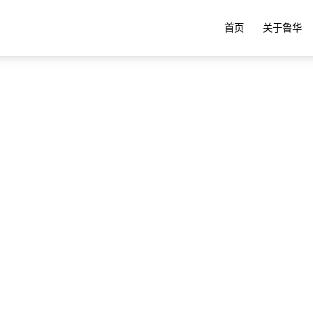
首页
关于鲁华