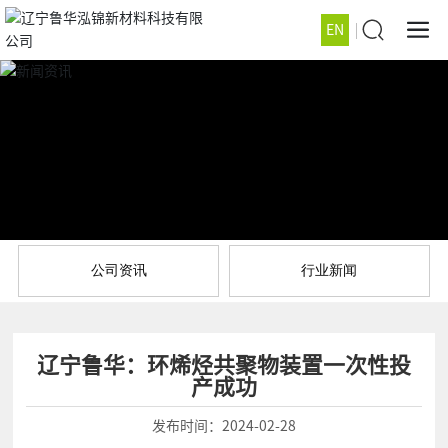
EN
公司资讯
行业新闻
辽宁鲁华：环烯烃共聚物装置一次性投
产成功
发布时间：
2024-02-28