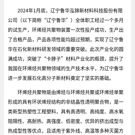
2024年1月底，辽宁鲁华泓锦新材料科技股份有限
公司（以下简称“辽宁鲁华”）全体职工经过一个多月
的试生产，环烯烃共聚物装置一次性投产成功，生产出
了合格产品，产品各项性能均超过预期，实现了辽宁鲁
华在石化新材料研发领域的重要突破。此次产业化的圆
满成功，突破了“卡脖子”材料产业化的瓶颈，提升了
我国在环烯烃共聚物领域的生产技术水平，为辽宁鲁华
进一步发展石化高分子新材料奠定了坚实的基础。
环烯烃共聚物是由烯烃与环烯烃共聚或环烯烃单聚
形成的具有环状烯烃结构的非结晶性透明聚合物，是一
类新型热塑性工程塑料，具有高透明、高纯度、高水氧
阻隔性、高耐热、高强度、低密度、优异的挤出成型与
热成型性等优点，且适用于紫外线、高温等多种灭菌方