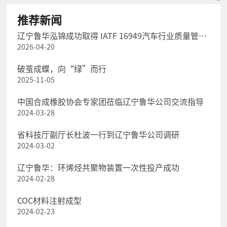
推荐新闻
辽宁鲁华泓锦成功取得 IATF 16949汽车行业质量管理
2026-04-20
体系认证
破茧成蝶，向“绿”而行
2025-11-05
中国合成橡胶协会专家团莅临辽宁鲁华公司交流指导
2024-03-28
省科技厅副厅长杜波一行到辽宁鲁华公司调研
2024-03-02
辽宁鲁华：环烯烃共聚物装置一次性投产成功
2024-02-28
COC材料注射成型
2024-02-23