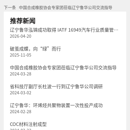
下一条
中国合成橡胶协会专家团莅临辽宁鲁华公司交流指导
推荐新闻
辽宁鲁华泓锦成功取得 IATF 16949汽车行业质量管理
2026-04-20
体系认证
破茧成蝶，向“绿”而行
2025-11-05
中国合成橡胶协会专家团莅临辽宁鲁华公司交流指导
2024-03-28
省科技厅副厅长杜波一行到辽宁鲁华公司调研
2024-03-02
辽宁鲁华：环烯烃共聚物装置一次性投产成功
2024-02-28
COC材料注射成型