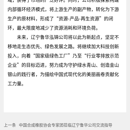
域，获得了市场的广泛好评。同时，公司积极探索构建
内部循环经济模式，将上游生产的副产物，转化为下游
生产的原材料，形成了“资源-产品-再生资源”的闭
环，最大限度地减少了资源消耗和环境负荷。
未来，辽宁鲁华泓锦公司将以此为新起点，坚定不
移地走生态优先、绿色发展之路。将继续加大科技创新
投入，向着“国家级绿色工厂”乃至“行业零排放示范
企业”的目标迈进，努力成为守护绿水青山、创造金山
银山的践行者，为描绘中国式现代化的美丽画卷贡献化
工力量。
上一条
中国合成橡胶协会专家团莅临辽宁鲁华公司交流指导